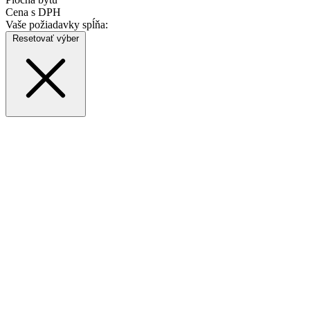
Cena s DPH
Vaše požiadavky spĺňa:
Resetovať výber