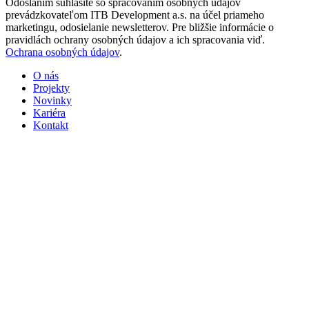
Odoslaním súhlasíte so spracovaním osobných údajov
prevádzkovateľom ITB Development a.s. na účel priameho
marketingu, odosielanie newsletterov. Pre bližšie informácie o
pravidlách ochrany osobných údajov a ich spracovania viď.
Ochrana osobných údajov
.
O nás
Projekty
Novinky
Kariéra
Kontakt