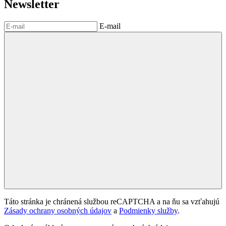
Newsletter
E-mail
Táto stránka je chránená službou reCAPTCHA a na ňu sa vzťahujú
Zásady ochrany osobných údajov
a
Podmienky služby
.