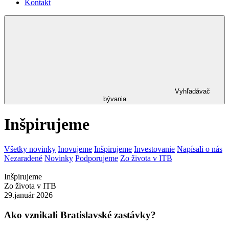
Kontakt
Vyhľadávač
bývania
Inšpirujeme
Všetky novinky
Inovujeme
Inšpirujeme
Investovanie
Napísali o nás
Nezaradené
Novinky
Podporujeme
Zo života v ITB
Inšpirujeme
Zo života v ITB
29.január 2026
Ako vznikali Bratislavské zastávky?