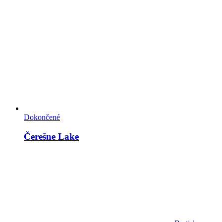
Dokončené
Čerešne Lake