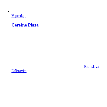
V predaji
Čerešne Plaza
Bratislava -
Dúbravka