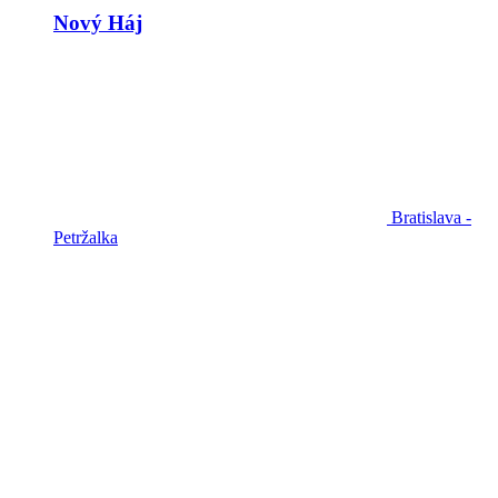
Nový Háj
Bratislava -
Petržalka