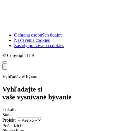
Ochrana osobných údajov
Nastavenia cookies
Zásady používania cookies
© Copyright ITB
Vyhľadávač bývania
Vyhľadajte si
vaše vysnívané bývanie
Lokalita
Stav
Projekt
Počet izieb
Plocha bytu