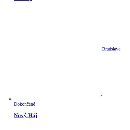
Bratislava
Dokončené
Nový Háj