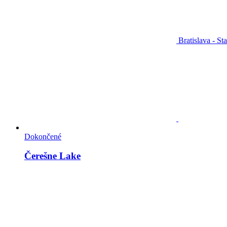
Bratislava - St
Dokončené
Čerešne Lake