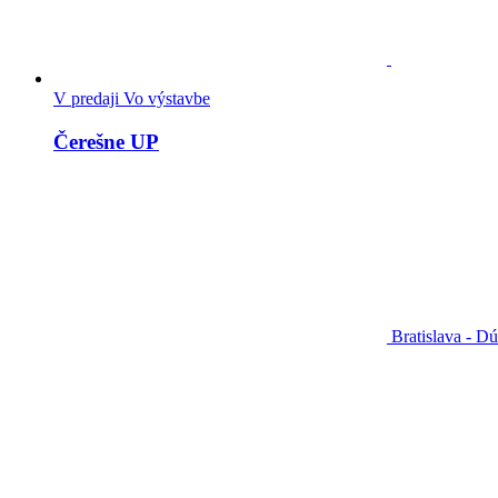
V predaji
Vo výstavbe
Čerešne UP
Bratislava - D