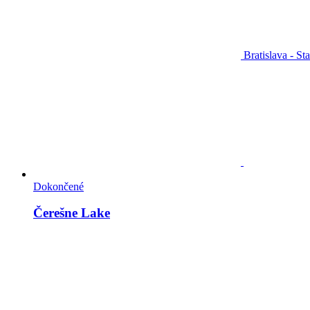
Bratislava - St
Dokončené
Čerešne Lake