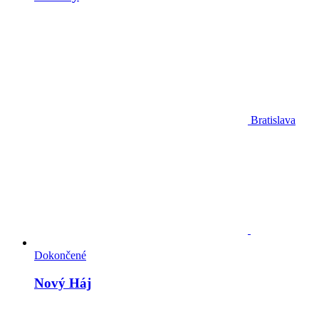
Bratislava
Dokončené
Nový Háj