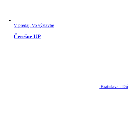
V predaji
Vo výstavbe
Čerešne UP
Bratislava - D