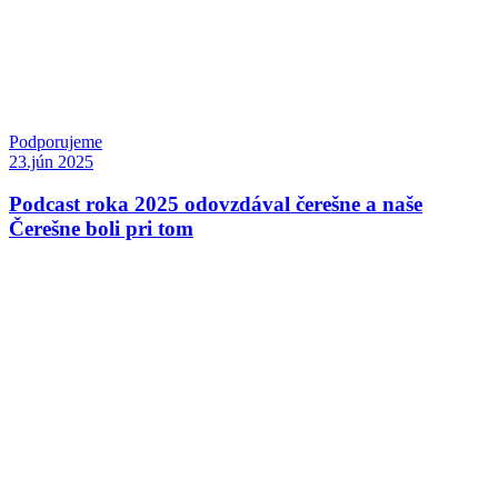
Podporujeme
23.jún 2025
Podcast roka 2025 odovzdával čerešne a naše
Čerešne boli pri tom