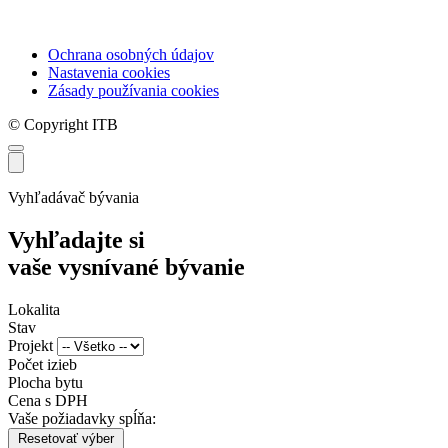
Ochrana osobných údajov
Nastavenia cookies
Zásady používania cookies
© Copyright ITB
Vyhľadávač bývania
Vyhľadajte si
vaše vysnívané bývanie
Lokalita
Stav
Projekt
Počet izieb
Plocha bytu
Cena s DPH
Vaše požiadavky spĺňa:
Resetovať výber