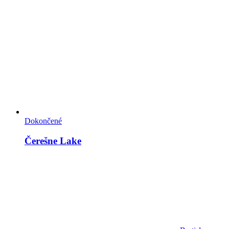
Dokončené
Čerešne Lake