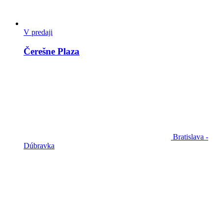
V predaji
Čerešne Plaza
Bratislava -
Dúbravka