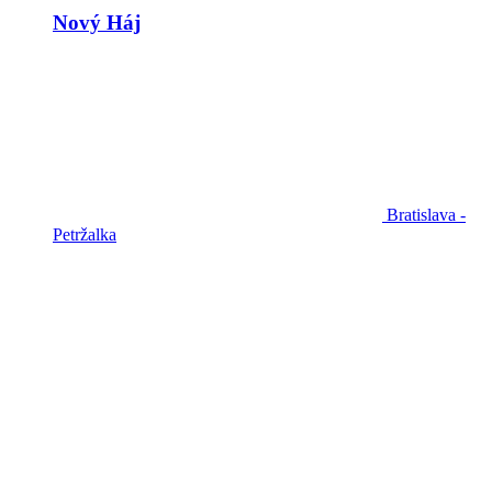
Nový Háj
Bratislava -
Petržalka