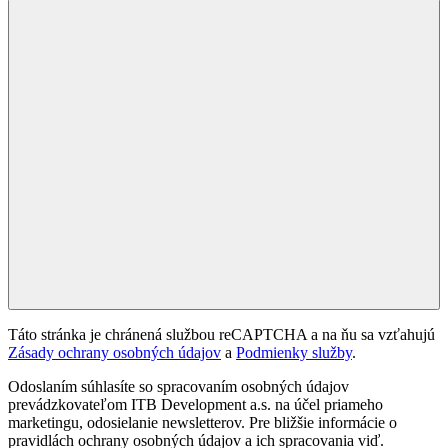
Táto stránka je chránená službou reCAPTCHA a na ňu sa vzťahujú
Zásady ochrany osobných údajov
a
Podmienky služby
.
Odoslaním súhlasíte so spracovaním osobných údajov
prevádzkovateľom ITB Development a.s. na účel priameho
marketingu, odosielanie newsletterov. Pre bližšie informácie o
pravidlách ochrany osobných údajov a ich spracovania viď.