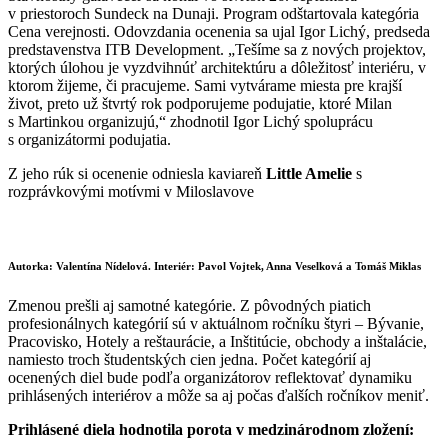
v priestoroch Sundeck na Dunaji. Program odštartovala kategória
Cena verejnosti. Odovzdania ocenenia sa ujal Igor Lichý, predseda
predstavenstva ITB Development. „Tešíme sa z nových projektov,
ktorých úlohou je vyzdvihnúť architektúru a dôležitosť interiéru, v
ktorom žijeme, či pracujeme. Sami vytvárame miesta pre krajší
život, preto už štvrtý rok podporujeme podujatie, ktoré Milan
s Martinkou organizujú,“ zhodnotil Igor Lichý spoluprácu
s organizátormi podujatia.
Z jeho rúk si ocenenie odniesla kaviareň
Little Amelie
s
rozprávkovými motívmi v Miloslavove
Autorka: Valentína Nídelová. Interiér: Pavol Vojtek, Anna Veselková a Tomáš Miklas
Zmenou prešli aj samotné kategórie. Z pôvodných piatich
profesionálnych kategórií sú v aktuálnom ročníku štyri – Bývanie,
Pracovisko, Hotely a reštaurácie, a Inštitúcie, obchody a inštalácie,
namiesto troch študentských cien jedna. Počet kategórií aj
ocenených diel bude podľa organizátorov reflektovať dynamiku
prihlásených interiérov a môže sa aj počas ďalších ročníkov meniť.
Prihlásené diela hodnotila porota v medzinárodnom zložení: