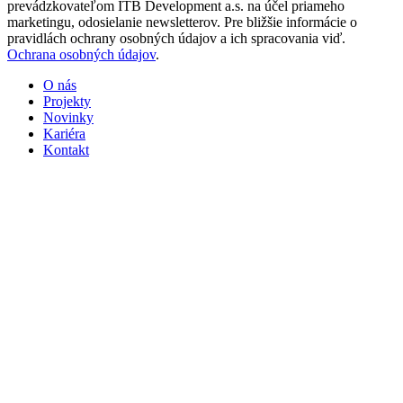
prevádzkovateľom ITB Development a.s. na účel priameho
marketingu, odosielanie newsletterov. Pre bližšie informácie o
pravidlách ochrany osobných údajov a ich spracovania viď.
Ochrana osobných údajov
.
O nás
Projekty
Novinky
Kariéra
Kontakt