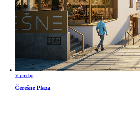
V predaji
Čerešne Plaza