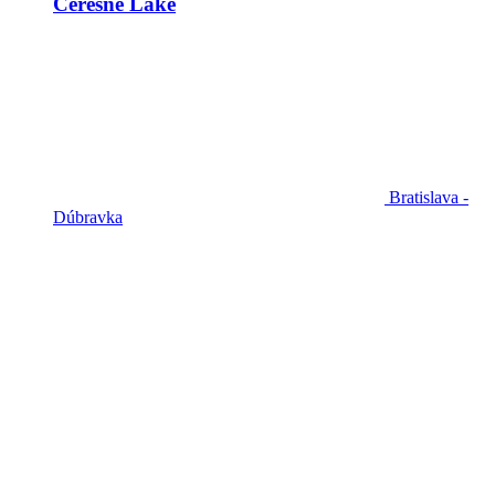
Čerešne Lake
Bratislava -
Dúbravka