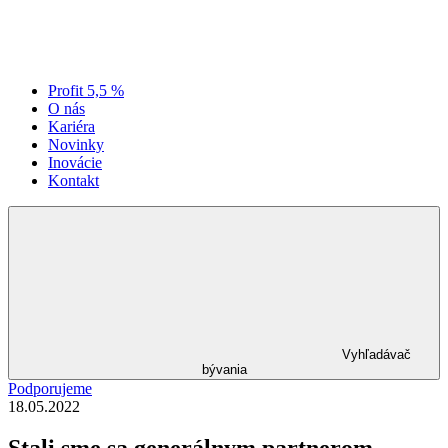
Profit 5,5 %
O nás
Kariéra
Novinky
Inovácie
Kontakt
Vyhľadávač
bývania
Podporujeme
18.05.2022