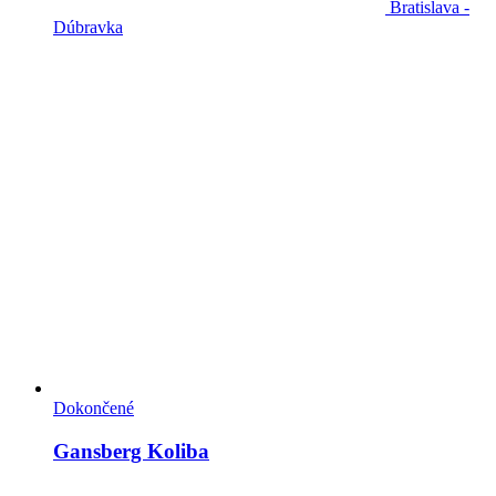
Bratislava -
Dúbravka
Dokončené
Gansberg Koliba