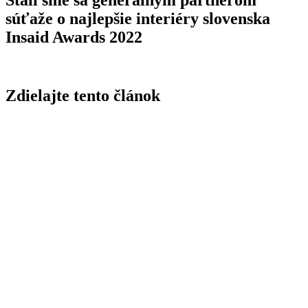
Stali sme sa generálnym partnerom
súťaže o najlepšie interiéry slovenska
Insaid Awards 2022
Zdielajte tento článok