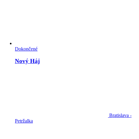
Dokončené
Nový Háj
Bratislava -
Petržalka