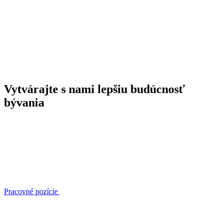
Vytvárajte s nami lepšiu budúcnosť
bývania
Pracovné pozície