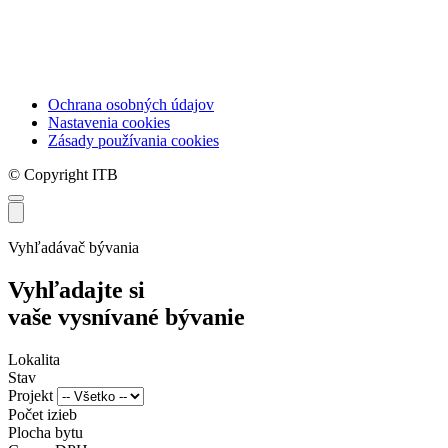
Ochrana osobných údajov
Nastavenia cookies
Zásady používania cookies
© Copyright ITB
Vyhľadávač bývania
Vyhľadajte si
vaše vysnívané bývanie
Lokalita
Stav
Projekt
Počet izieb
Plocha bytu