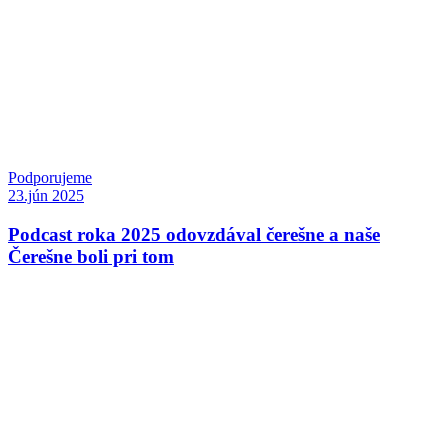
Podporujeme
23.jún 2025
Podcast roka 2025 odovzdával čerešne a naše
Čerešne boli pri tom