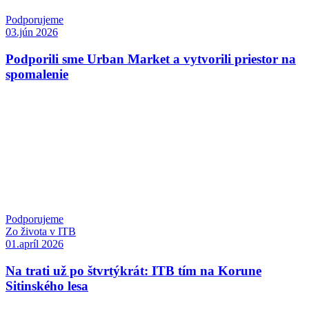
Podporujeme
03.jún 2026
Podporili sme Urban Market a vytvorili priestor na
spomalenie
Podporujeme
Zo života v ITB
01.apríl 2026
Na trati už po štvrtýkrát: ITB tím na Korune
Sitinského lesa