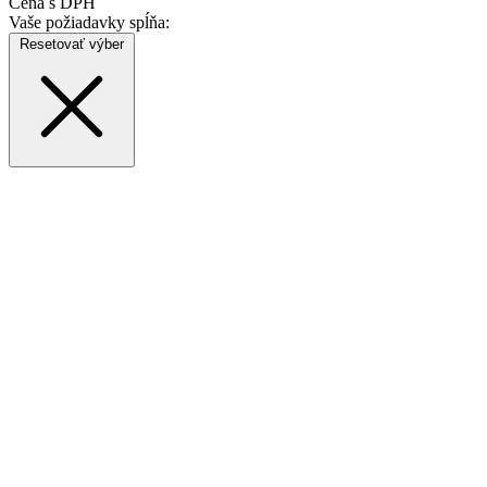
Cena s DPH
Vaše požiadavky spĺňa:
Resetovať výber