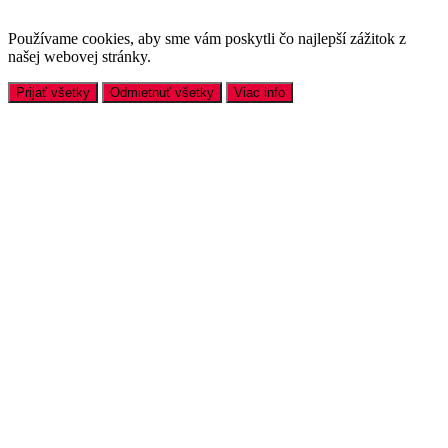
Používame cookies, aby sme vám poskytli čo najlepší zážitok z
našej webovej stránky.
Prijať všetky
Odmietnuť všetky
Viac info