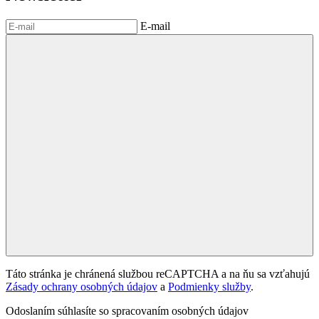
E-mail
Táto stránka je chránená službou reCAPTCHA a na ňu sa vzťahujú
Zásady ochrany osobných údajov
a
Podmienky služby
.
Odoslaním súhlasíte so spracovaním osobných údajov