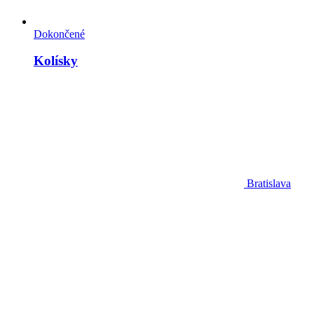
Dokončené
Kolísky
Bratislava