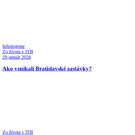
Inšpirujeme
Zo života v ITB
29.január 2026
Ako vznikali Bratislavské zastávky?
Zo života v ITB