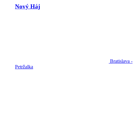
Nový Háj
Bratislava -
Petržalka