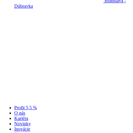
Bratislava -
Dúbravka
Profit 5,5 %
O nás
Kariéra
Novinky
Inovácie