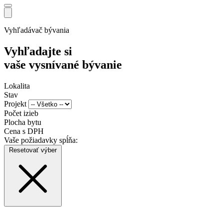
Vyhľadávač bývania
Vyhľadajte si
vaše vysnívané bývanie
Lokalita
Stav
Projekt
Počet izieb
Plocha bytu
Cena s DPH
Vaše požiadavky spĺňa:
Resetovať výber