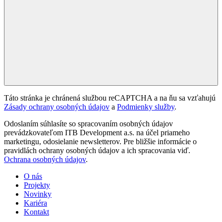
Táto stránka je chránená službou reCAPTCHA a na ňu sa vzťahujú
Zásady ochrany osobných údajov
a
Podmienky služby
.
Odoslaním súhlasíte so spracovaním osobných údajov
prevádzkovateľom ITB Development a.s. na účel priameho
marketingu, odosielanie newsletterov. Pre bližšie informácie o
pravidlách ochrany osobných údajov a ich spracovania viď.
Ochrana osobných údajov
.
O nás
Projekty
Novinky
Kariéra
Kontakt