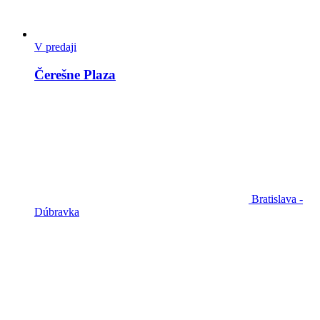
V predaji
Čerešne Plaza
Bratislava -
Dúbravka