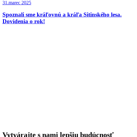
31.marec 2025
Spoznali sme kráľovnú a kráľa Sitinského lesa.
Dovidenia o rok!
Vytvárajte s nami lepšiu budúcnosť