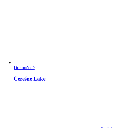
Dokončené
Čerešne Lake