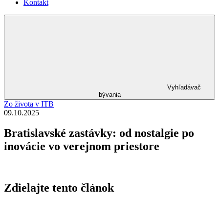
Kontakt
Vyhľadávač
bývania
Zo života v ITB
09.10.2025
Bratislavské zastávky: od nostalgie po
inovácie vo verejnom priestore
Zdielajte tento článok