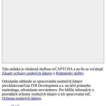
Táto stránka je chránená službou reCAPTCHA a na ňu sa vzťahujú
Zásady ochrany osobných údajov
a
Podmienky služby
.
Odoslaním súhlasíte so spracovaním osobných údajov
prevádzkovateľom ITB Development a.s. na účel priameho
marketingu, odosielanie newsletterov. Pre bližšie informácie o
pravidlách ochrany osobných údajov a ich spracovania viď.
Ochrana osobných údajov
.