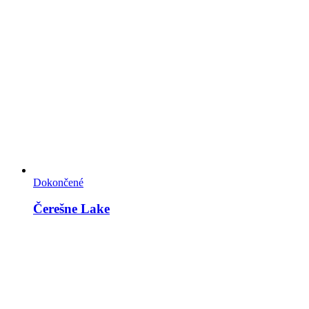
Dokončené
Čerešne Lake