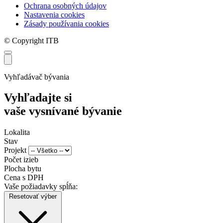
Ochrana osobných údajov
Nastavenia cookies
Zásady používania cookies
© Copyright ITB
Vyhľadávač bývania
Vyhľadajte si
vaše vysnívané bývanie
Lokalita
Stav
Projekt
Počet izieb
Plocha bytu
Cena s DPH
Vaše požiadavky spĺňa:
Resetovať výber