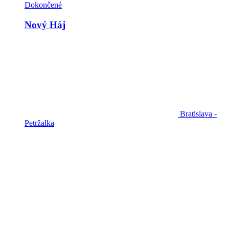
Dokončené
Nový Háj
Bratislava -
Petržalka