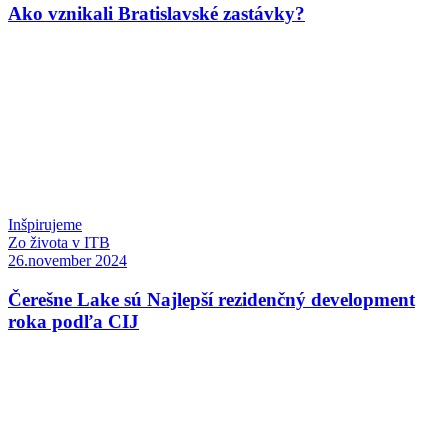
Ako vznikali Bratislavské zastávky?
Inšpirujeme
Zo života v ITB
26.november 2024
Čerešne Lake sú Najlepší rezidenčný development
roka podľa CIJ