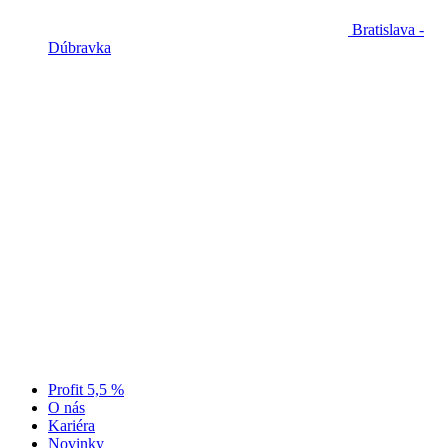
Bratislava -
Dúbravka
Profit 5,5 %
O nás
Kariéra
Novinky