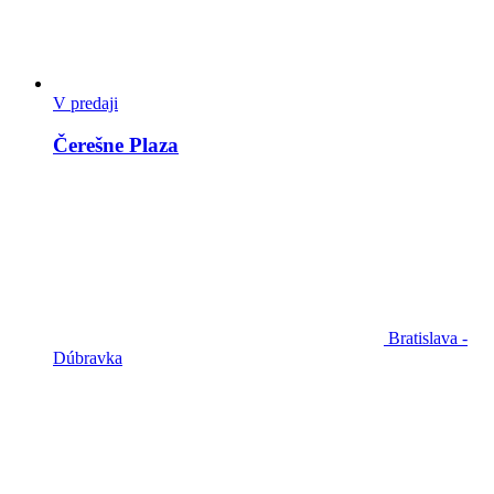
V predaji
Čerešne Plaza
Bratislava -
Dúbravka