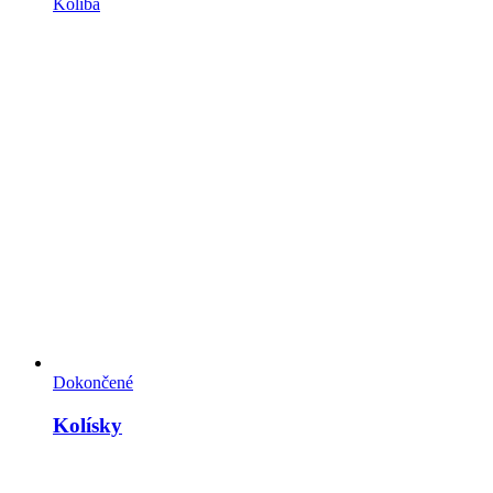
Koliba
Dokončené
Kolísky