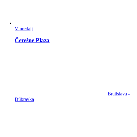
V predaji
Čerešne Plaza
Bratislava -
Dúbravka