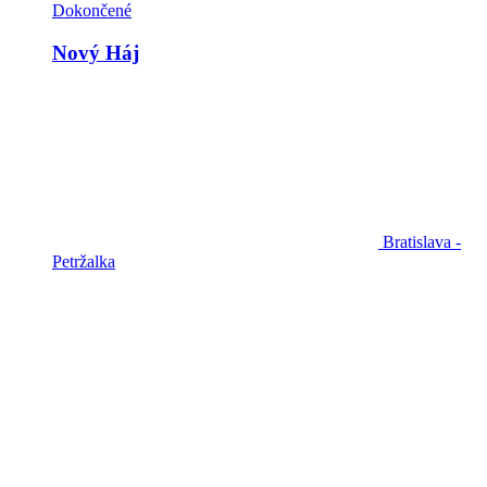
Dokončené
Nový Háj
Bratislava -
Petržalka