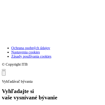
Ochrana osobných údajov
Nastavenia cookies
Zásady používania cookies
© Copyright ITB
Vyhľadávač bývania
Vyhľadajte si
vaše vysnívané bývanie