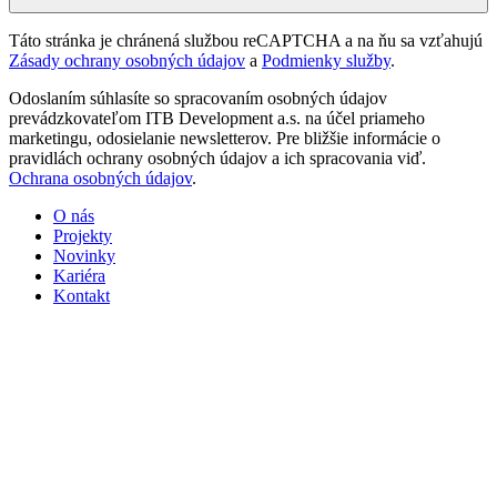
Táto stránka je chránená službou reCAPTCHA a na ňu sa vzťahujú
Zásady ochrany osobných údajov
a
Podmienky služby
.
Odoslaním súhlasíte so spracovaním osobných údajov
prevádzkovateľom ITB Development a.s. na účel priameho
marketingu, odosielanie newsletterov. Pre bližšie informácie o
pravidlách ochrany osobných údajov a ich spracovania viď.
Ochrana osobných údajov
.
O nás
Projekty
Novinky
Kariéra
Kontakt