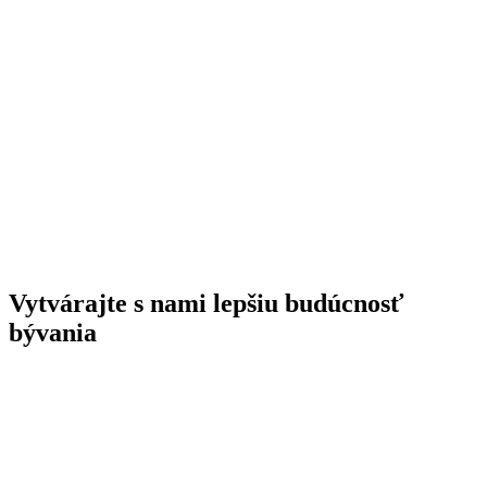
Vytvárajte s nami lepšiu budúcnosť
bývania