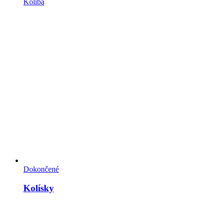
Koliba
Dokončené
Kolísky