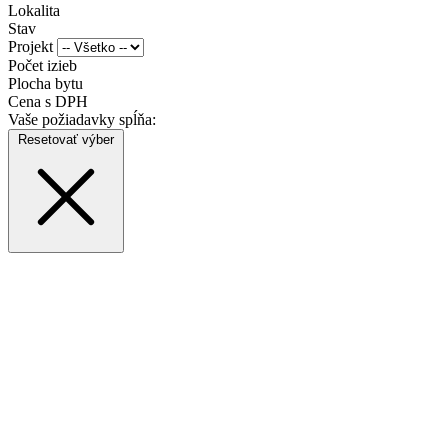
Lokalita
Stav
Projekt
Počet izieb
Plocha bytu
Cena s DPH
Vaše požiadavky spĺňa:
Resetovať výber