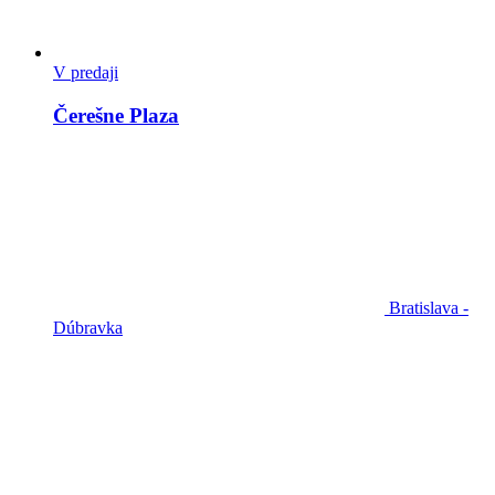
V predaji
Čerešne Plaza
Bratislava -
Dúbravka