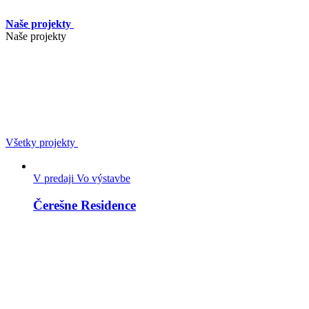
Naše projekty
Naše projekty
Všetky projekty
V predaji
Vo výstavbe
Čerešne Residence