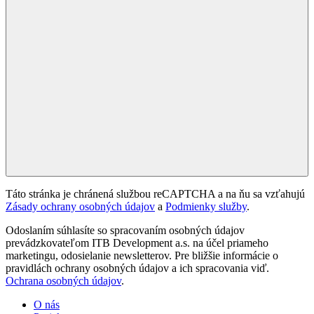
Táto stránka je chránená službou reCAPTCHA a na ňu sa vzťahujú
Zásady ochrany osobných údajov
a
Podmienky služby
.
Odoslaním súhlasíte so spracovaním osobných údajov
prevádzkovateľom ITB Development a.s. na účel priameho
marketingu, odosielanie newsletterov. Pre bližšie informácie o
pravidlách ochrany osobných údajov a ich spracovania viď.
Ochrana osobných údajov
.
O nás