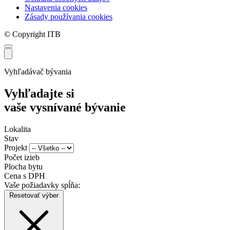
Nastavenia cookies
Zásady používania cookies
© Copyright ITB
Vyhľadávač bývania
Vyhľadajte si
vaše vysnívané bývanie
Lokalita
Stav
Projekt
Počet izieb
Plocha bytu
Cena s DPH
Vaše požiadavky spĺňa:
Resetovať výber