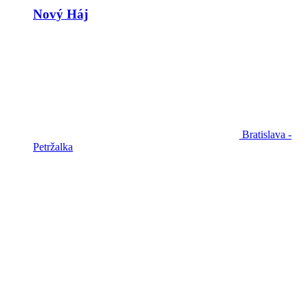
Nový Háj
Bratislava -
Petržalka