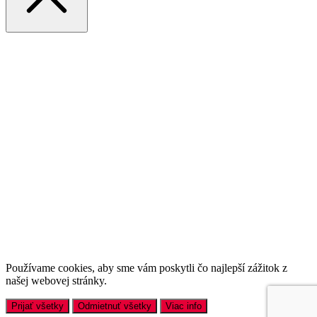
Používame cookies, aby sme vám poskytli čo najlepší zážitok z
našej webovej stránky.
Prijať všetky
Odmietnuť všetky
Viac info