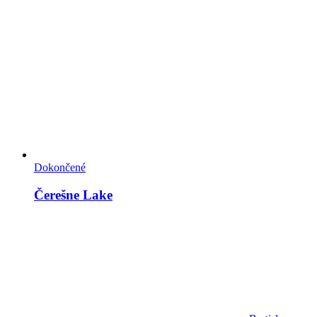
Dokončené
Čerešne Lake