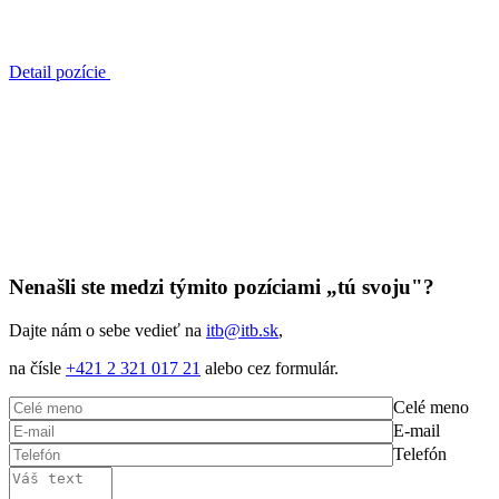
Detail pozície
Nenašli ste medzi týmito pozíciami „tú svoju"?
Dajte nám o sebe vedieť na
itb@itb.sk
,
na čísle
+421 2 321 017 21
alebo cez formulár.
Celé meno
E-mail
Telefón