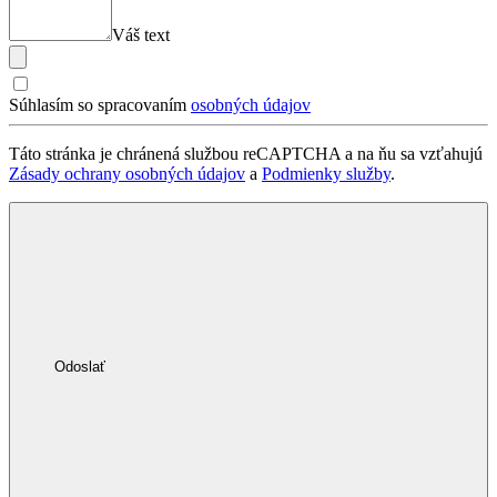
Váš text
Súhlasím so spracovaním
osobných údajov
Táto stránka je chránená službou reCAPTCHA a na ňu sa vzťahujú
Zásady ochrany osobných údajov
a
Podmienky služby
.
Odoslať