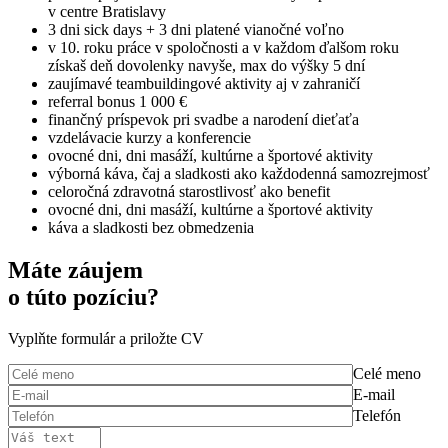
v centre Bratislavy
3 dni sick days + 3 dni platené vianočné voľno
v 10. roku práce v spoločnosti a v každom ďalšom roku
získaš deň dovolenky navyše, max do výšky 5 dní
zaujímavé teambuildingové aktivity aj v zahraničí
referral bonus 1 000 €
finančný príspevok pri svadbe a narodení dieťaťa
vzdelávacie kurzy a konferencie
ovocné dni, dni masáží, kultúrne a športové aktivity
výborná káva, čaj a sladkosti ako každodenná samozrejmosť
celoročná zdravotná starostlivosť ako benefit
ovocné dni, dni masáží, kultúrne a športové aktivity
káva a sladkosti bez obmedzenia
Máte záujem
o túto pozíciu?
Vyplňte formulár a priložte CV
Celé meno
E-mail
Telefón