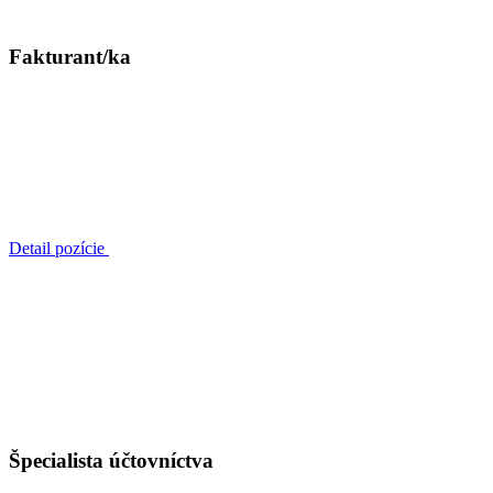
Fakturant/ka
Detail pozície
Špecialista účtovníctva