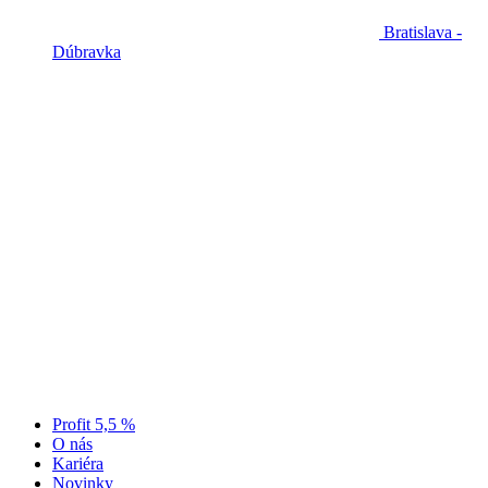
Bratislava -
Dúbravka
Profit 5,5 %
O nás
Kariéra
Novinky