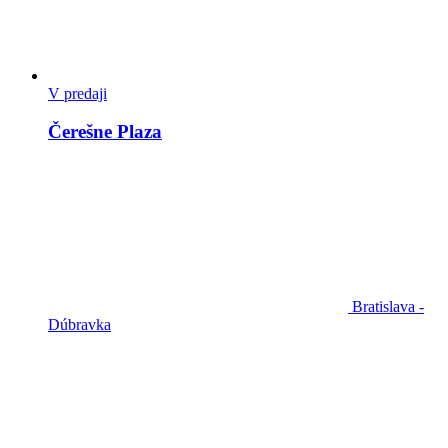
V predaji
Čerešne Plaza
Bratislava -
Dúbravka