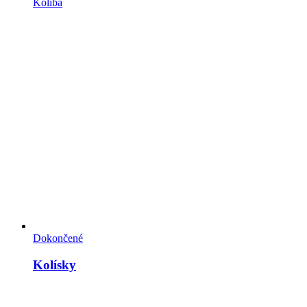
Koliba
Dokončené
Kolísky