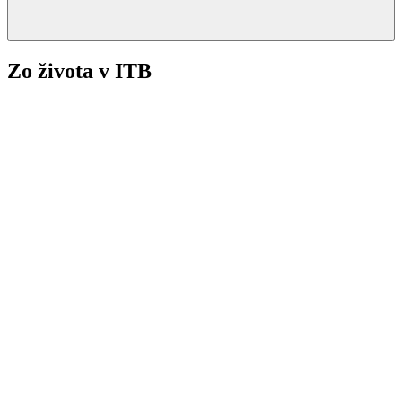
Zo života v ITB