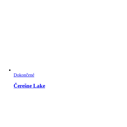
Dokončené
Čerešne Lake