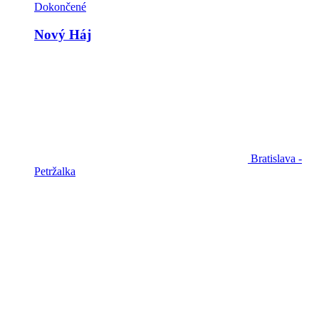
Dokončené
Nový Háj
Bratislava -
Petržalka