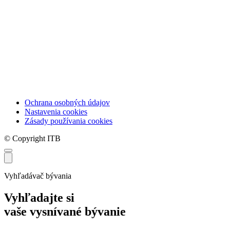
Ochrana osobných údajov
Nastavenia cookies
Zásady používania cookies
© Copyright ITB
Vyhľadávač bývania
Vyhľadajte si
vaše vysnívané bývanie