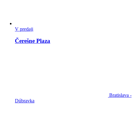
V predaji
Čerešne Plaza
Bratislava -
Dúbravka