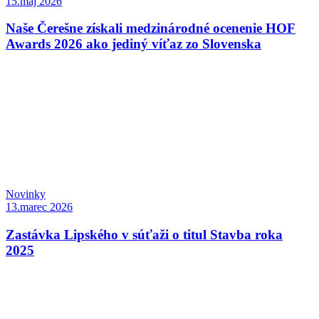
15.máj 2026
Naše Čerešne získali medzinárodné ocenenie HOF
Awards 2026 ako jediný víťaz zo Slovenska
Novinky
13.marec 2026
Zastávka Lipského v súťaži o titul Stavba roka
2025