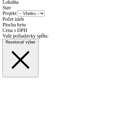
Lokalita
Stav
Projekt
Počet izieb
Plocha bytu
Cena s DPH
Vaše požiadavky spĺňa:
Resetovať výber