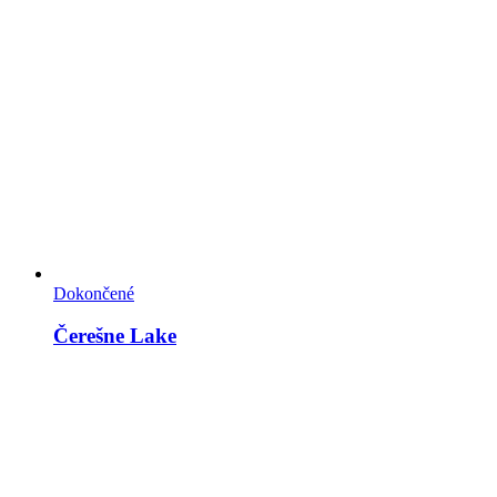
Dokončené
Čerešne Lake