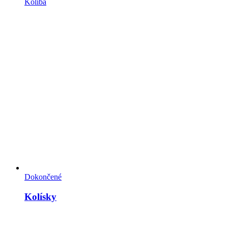
Koliba
Dokončené
Kolísky