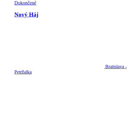
Dokončené
Nový Háj
Bratislava -
Petržalka