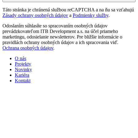
Táto stránka je chránená službou reCAPTCHA a na ňu sa vzťahujú
Zásady ochrany osobných údajov
a
Podmienky služby
.
Odoslaním súhlasíte so spracovaním osobných údajov
prevádzkovateľom ITB Development a.s. na účel priameho
marketingu, odosielanie newsletterov. Pre bližšie informácie o
pravidlách ochrany osobných údajov a ich spracovania viď.
Ochrana osobných údajov
.
O nás
Projekty
Novinky
Kariéra
Kontakt