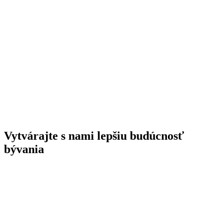
Vytvárajte s nami lepšiu budúcnosť
bývania