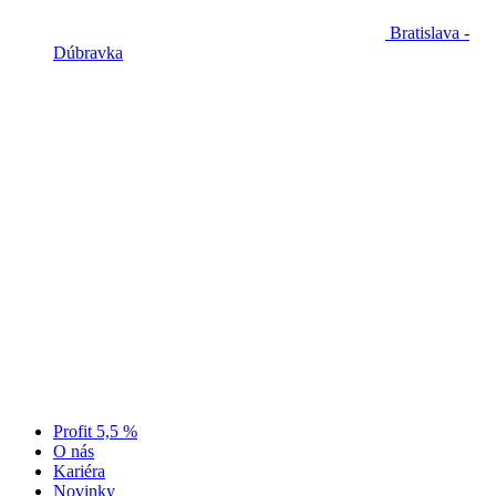
Bratislava -
Dúbravka
Profit 5,5 %
O nás
Kariéra
Novinky