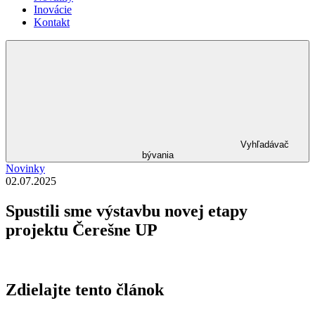
Inovácie
Kontakt
Vyhľadávač
bývania
Novinky
02.07.2025
Spustili sme výstavbu novej etapy
projektu Čerešne UP
Zdielajte tento článok