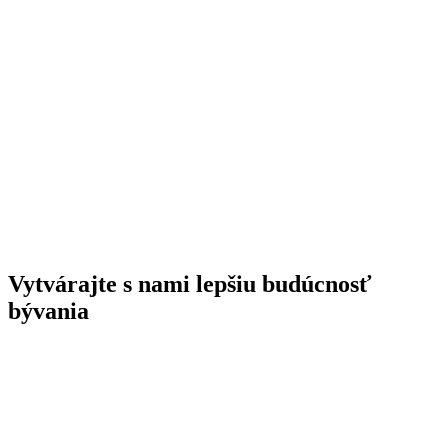
Vytvárajte s nami lepšiu budúcnosť
bývania