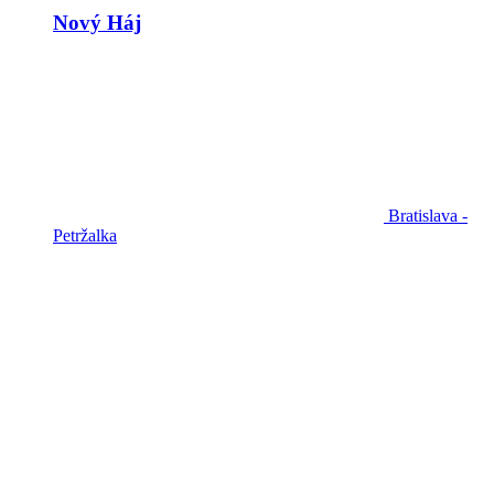
Nový Háj
Bratislava -
Petržalka