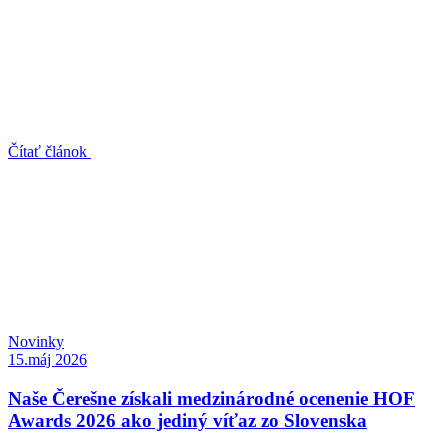
Čítať článok
Novinky
15.máj 2026
Naše Čerešne získali medzinárodné ocenenie HOF
Awards 2026 ako jediný víťaz zo Slovenska