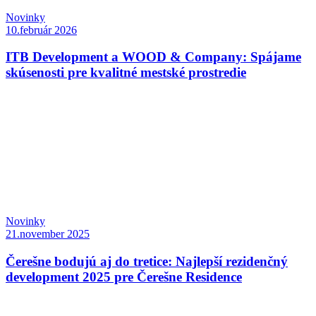
Novinky
10.február 2026
ITB Development a WOOD & Company: Spájame
skúsenosti pre kvalitné mestské prostredie
Novinky
21.november 2025
Čerešne bodujú aj do tretice: Najlepší rezidenčný
development 2025 pre Čerešne Residence