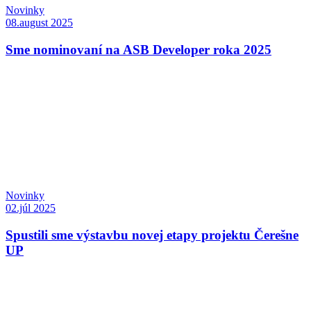
Novinky
08.august 2025
Sme nominovaní na ASB Developer roka 2025
Novinky
02.júl 2025
Spustili sme výstavbu novej etapy projektu Čerešne
UP