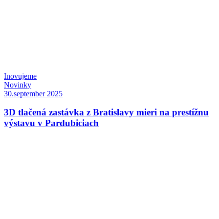
Inovujeme
Novinky
30.september 2025
3D tlačená zastávka z Bratislavy mieri na prestížnu
výstavu v Pardubiciach