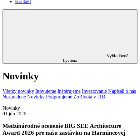
Kontakt
Vyhľadávač
bývania
Novinky
Všetky novinky
Inovujeme
Inšpirujeme
Investovanie
Napísali o nás
Nezaradené
Novinky
Podporujeme
Zo života v ITB
Novinky
01.jún 2026
Medzinárodné ocenenie BIG SEE Architecture
Award 2026 pre našu zastávku na Harmincovej