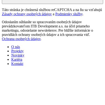
Táto stránka je chránená službou reCAPTCHA a na ňu sa vzťahujú
Zásady ochrany osobných údajov
a
Podmienky služby
.
Odoslaním súhlasíte so spracovaním osobných údajov
prevádzkovateľom ITB Development a.s. na účel priameho
marketingu, odosielanie newsletterov. Pre bližšie informácie o
pravidlách ochrany osobných údajov a ich spracovania viď.
Ochrana osobných údajov
.
O nás
Projekty
Novinky
Kariéra
Kontakt