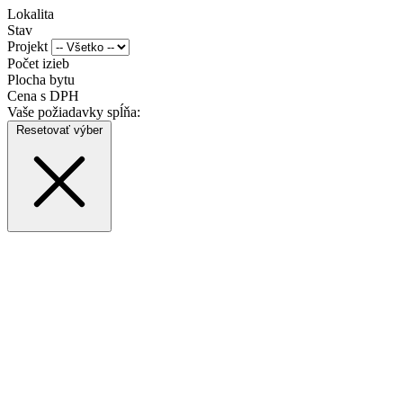
Lokalita
Stav
Projekt
Počet izieb
Plocha bytu
Cena s DPH
Vaše požiadavky spĺňa:
Resetovať výber