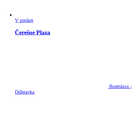
V predaji
Čerešne Plaza
Bratislava -
Dúbravka