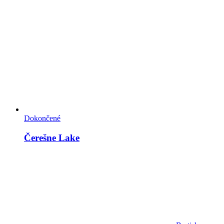
Dokončené
Čerešne Lake