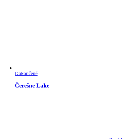
Dokončené
Čerešne Lake