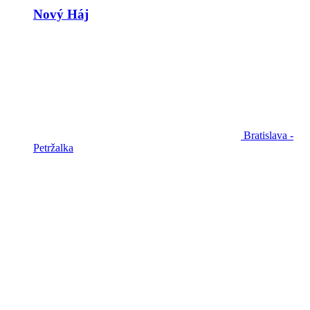
Nový Háj
Bratislava -
Petržalka