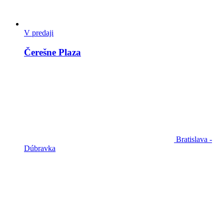
V predaji
Čerešne Plaza
Bratislava -
Dúbravka