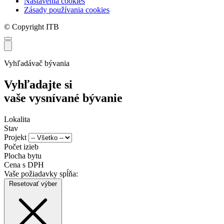
Nastavenia cookies
Zásady používania cookies
© Copyright ITB
Vyhľadávač bývania
Vyhľadajte si
vaše vysnívané bývanie
Lokalita
Stav
Projekt
Počet izieb
Plocha bytu
Cena s DPH
Vaše požiadavky spĺňa:
Resetovať výber