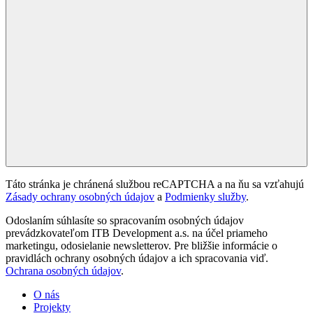
Táto stránka je chránená službou reCAPTCHA a na ňu sa vzťahujú
Zásady ochrany osobných údajov
a
Podmienky služby
.
Odoslaním súhlasíte so spracovaním osobných údajov
prevádzkovateľom ITB Development a.s. na účel priameho
marketingu, odosielanie newsletterov. Pre bližšie informácie o
pravidlách ochrany osobných údajov a ich spracovania viď.
Ochrana osobných údajov
.
O nás
Projekty