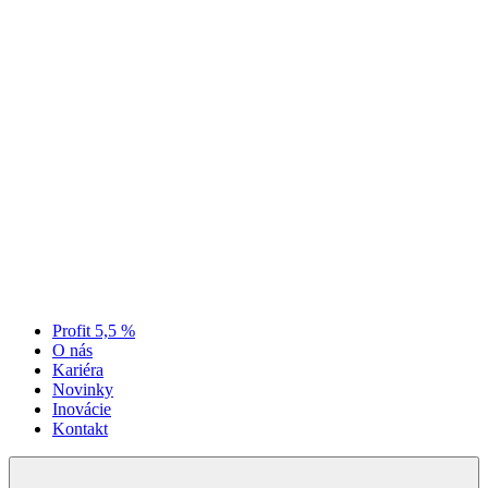
Profit 5,5 %
O nás
Kariéra
Novinky
Inovácie
Kontakt