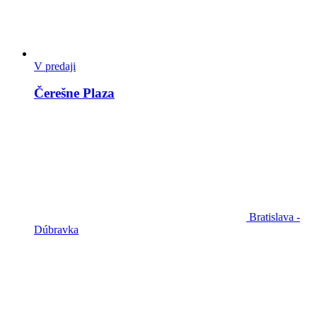
V predaji
Čerešne Plaza
Bratislava -
Dúbravka