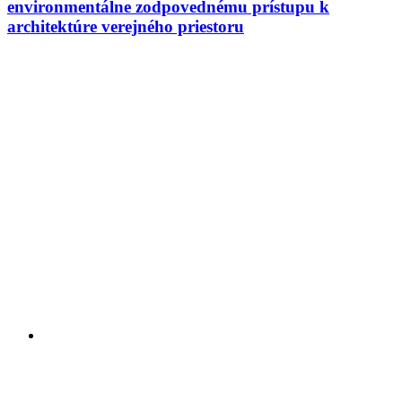
environmentálne zodpovednému prístupu k
architektúre verejného priestoru