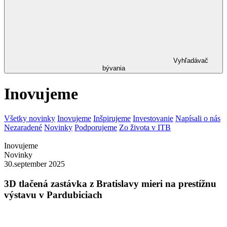
Vyhľadávač
bývania
Inovujeme
Všetky novinky
Inovujeme
Inšpirujeme
Investovanie
Napísali o nás
Nezaradené
Novinky
Podporujeme
Zo života v ITB
Inovujeme
Novinky
30.september 2025
3D tlačená zastávka z Bratislavy mieri na prestížnu
výstavu v Pardubiciach