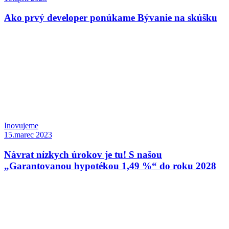
Ako prvý developer ponúkame Bývanie na skúšku
Inovujeme
15.marec 2023
Návrat nízkych úrokov je tu! S našou
„Garantovanou hypotékou 1,49 %“ do roku 2028