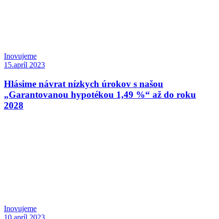
Inovujeme
15.apríl 2023
Hlásime návrat nízkych úrokov s našou
„Garantovanou hypotékou 1,49 %“ až do roku
2028
Inovujeme
10.apríl 2023