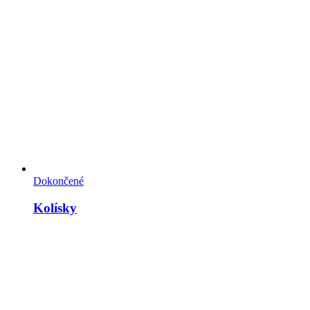
Dokončené
Kolísky