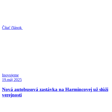
Čítať článok
Inovujeme
19.máj 2025
Nová autobusová zastávka na Harmincovej už slúži
verejnosti